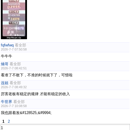
fqfwfwq
看全部
2026-7-7 07:50:58
牛牛牛
煵哥
看全部
2026-7-7 08:42:51
看准了不敢下，不准的时候就下了，可惜啦
连姐
看全部
2026-7-7 08:49:32
厉害老板有稳定的规律 才能有稳定的收入
牛世界
看全部
2026-7-7 10:08:58
我也跟着发&#128525;&#9994;
1
2