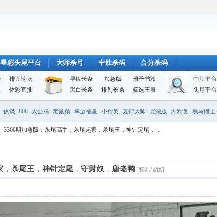
七星彩头尾平台
大师杀号
中肚杀码
合分杀码
坛
排五论坛
早版长条
加急版
册子书籍
中肚平台
史
体彩直播
黑白长条
排列长条
筛选王表
头尾平台
一夜谈
808
大公鸡
老鼠精
幸运福星
小精英
规律大师
光荣版
大精英
黑马赌王
3360期加急版：杀尾高手，杀尾起家，杀尾王，神针定尾， ...
起家，杀尾王，神针定尾，守财奴，唐老鸭
[复制链接]