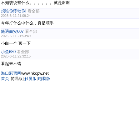
不知该说些什么。。。。。。就是谢谢
想唯你悸动你i
看全部
2026-6-11 21:09:24
今年打什么中什么，真是顺手
随遇而安607
看全部
2026-6-11 21:53:49
小白一个 顶一下
小鱼680
看全部
2026-6-11 22:32:15
看起来不错
海口彩票网
www.hkcpw.net
首页
简易版
触屏版
电脑版
|
|
|