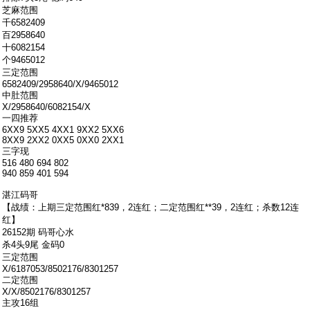
芝麻范围
千6582409
百2958640
十6082154
个9465012
三定范围
6582409/2958640/X/9465012
中肚范围
X/2958640/6082154/X
一四推荐
6XX9 5XX5 4XX1 9XX2 5XX6
8XX9 2XX2 0XX5 0XX0 2XX1
三字现
516 480 694 802
940 859 401 594
湛江码哥
【战绩：上期三定范围红*839，2连红；二定范围红**39，2连红；杀数12连
红】
26152期 码哥心水
杀4头9尾 金码0
三定范围
X/6187053/8502176/8301257
二定范围
X/X/8502176/8301257
主攻16组