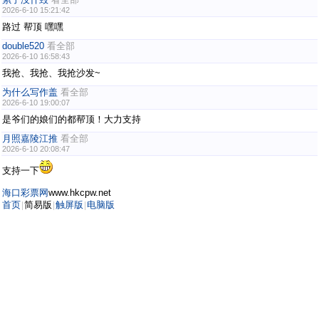
2026-6-10 15:21:42
路过 帮顶 嘿嘿
double520
看全部
2026-6-10 16:58:43
我抢、我抢、我抢沙发~
为什么写作盖
看全部
2026-6-10 19:00:07
是爷们的娘们的都帮顶！大力支持
月照嘉陵江推
看全部
2026-6-10 20:08:47
支持一下
海口彩票网
www.hkcpw.net
首页
简易版
触屏版
电脑版
|
|
|