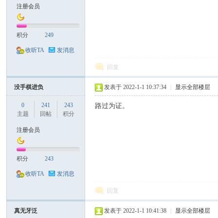
注册会员
积分
249
收听TA
发消息
回复
没手棋进负
发表于 2022-1-1 10:37:34
|
显示全部楼层
0
241
243
路过为证。
主题
回帖
积分
注册会员
积分
243
收听TA
发消息
回复
真无牙泛
发表于 2022-1-1 10:41:38
|
显示全部楼层