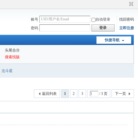
账号
自动登录
找回密码
登录
密码
立即注册
快捷导航
头尾合分
搜索找版
北斗星
返回列表
1
2
3
/ 3 页
下一页