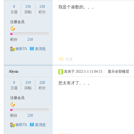
0
216
218
我是个凑数的。。。
主题
回帖
积分
注册会员
积分
218
收听TA
发消息
回复
Alysia
发表于 2022-1-1 11:04:15
|
显示全部楼层
0
219
220
您太有才了。。。
主题
回帖
积分
注册会员
积分
220
收听TA
发消息