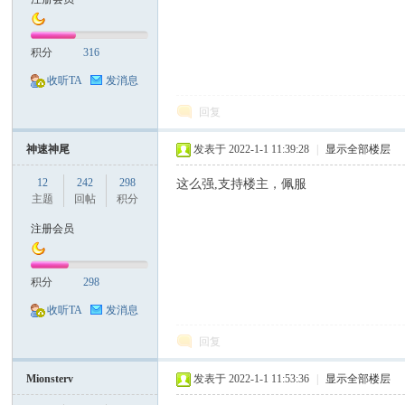
积分
316
收听TA
发消息
回复
神速神尾
发表于 2022-1-1 11:39:28
|
显示全部楼层
12
242
298
这么强,支持楼主，佩服
主题
回帖
积分
注册会员
积分
298
收听TA
发消息
回复
Mionsterv
发表于 2022-1-1 11:53:36
|
显示全部楼层