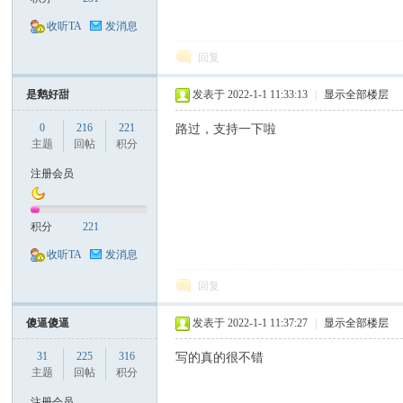
收听TA
发消息
回复
是鹅好甜
发表于 2022-1-1 11:33:13
|
显示全部楼层
0
216
221
路过，支持一下啦
主题
回帖
积分
注册会员
积分
221
收听TA
发消息
回复
傻逼傻逼
发表于 2022-1-1 11:37:27
|
显示全部楼层
31
225
316
写的真的很不错
主题
回帖
积分
注册会员