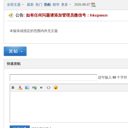
全部主题
最新
热门
热帖
精华
更多
2026-08-07
公告:
如有任何问题请添加管理员微信号：hkcpwcn
口
本版块或指定的范围内尚无主题
快速发帖
还可输入
80
个字符
彩