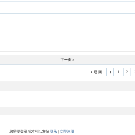
下一页 »
返 回
1
2
您需要登录后才可以发帖
登录
|
立即注册