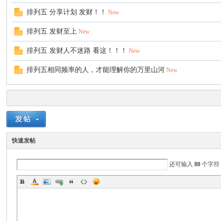
排列五 分享计划 发财！！
New
排列五 发财至上
New
排列五 发财人不迷路 看这！！！
New
排列五相同频率的人，才能理解你的万里山河
New
快速发帖
还可输入
80
个字符