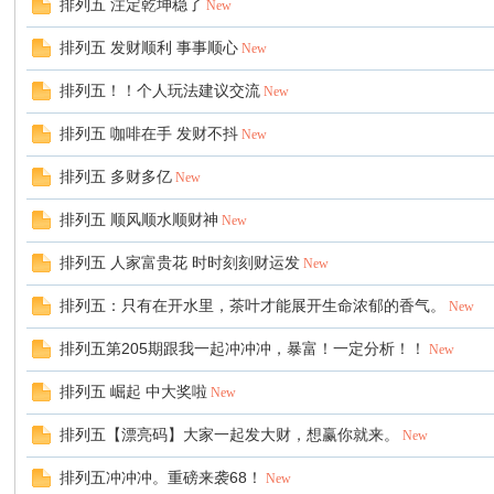
排列五 注定乾坤稳了
New
排列五 发财顺利 事事顺心
New
排列五！！个人玩法建议交流
New
排列五 咖啡在手 发财不抖
New
排列五 多财多亿
New
排列五 顺风顺水顺财神
New
排列五 人家富贵花 时时刻刻财运发
New
排列五：只有在开水里，茶叶才能展开生命浓郁的香气。
New
排列五第205期跟我一起冲冲冲，暴富！一定分析！！
New
排列五 崛起 中大奖啦
New
排列五【漂亮码】大家一起发大财，想赢你就来。
New
排列五冲冲冲。重磅来袭68！
New